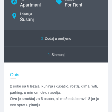
Apartmani
For Rent
Lokacija
Šušanj
Dodaj u omiljeno
Štampaj
Opis
2 sobe sa 6 ležaja, kuhinja i kupatilo, roštilj, klima, wifi,
parking, u mirnom delu naselja.
Ovo je smeštaj za 6 osoba, ali može da boravi i 8 jer je
ceo sprat u pitanju.