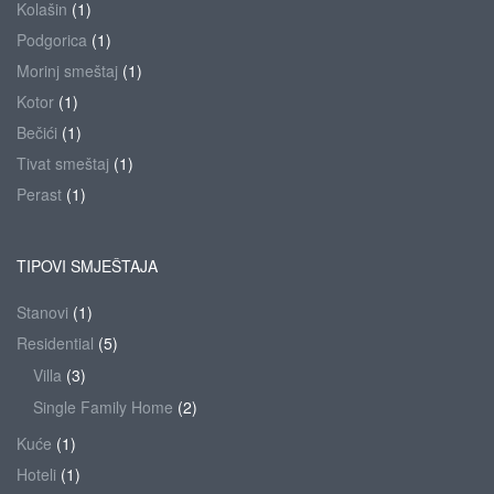
Kolašin
(1)
Podgorica
(1)
Morinj smeštaj
(1)
Kotor
(1)
Bečići
(1)
Tivat smeštaj
(1)
Perast
(1)
TIPOVI SMJEŠTAJA
Stanovi
(1)
Residential
(5)
Villa
(3)
Single Family Home
(2)
Kuće
(1)
Hoteli
(1)