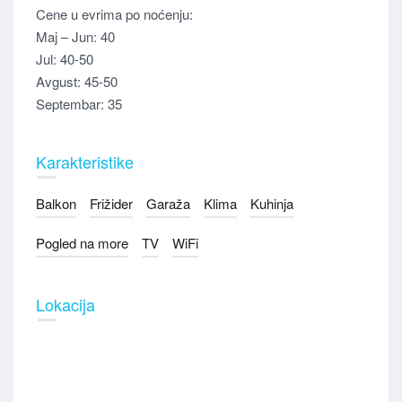
Cene u evrima po noćenju:
Maj – Jun: 40
Jul: 40-50
Avgust: 45-50
Septembar: 35
Karakteristike
Balkon
Frižider
Garaža
Klima
Kuhinja
Pogled na more
TV
WiFi
Lokacija