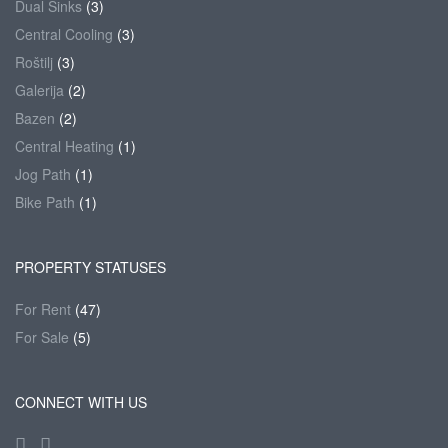
Dual Sinks
(3)
Central Cooling
(3)
Roštilj
(3)
Galerija
(2)
Bazen
(2)
Central Heating
(1)
Jog Path
(1)
Bike Path
(1)
PROPERTY STATUSES
For Rent
(47)
For Sale
(5)
CONNECT WITH US