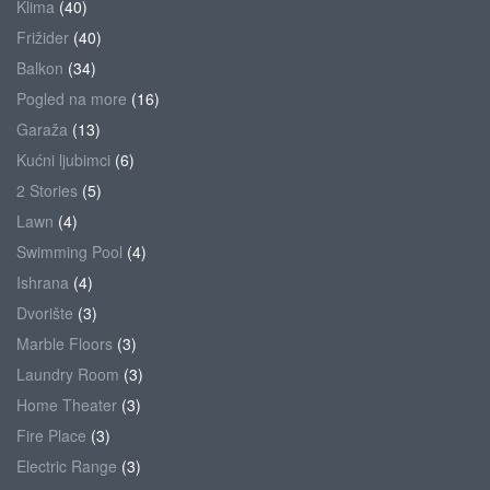
Klima
(40)
Frižider
(40)
Balkon
(34)
Pogled na more
(16)
Garaža
(13)
Kućni ljubimci
(6)
2 Stories
(5)
Lawn
(4)
Swimming Pool
(4)
Ishrana
(4)
Dvorište
(3)
Marble Floors
(3)
Laundry Room
(3)
Home Theater
(3)
Fire Place
(3)
Electric Range
(3)