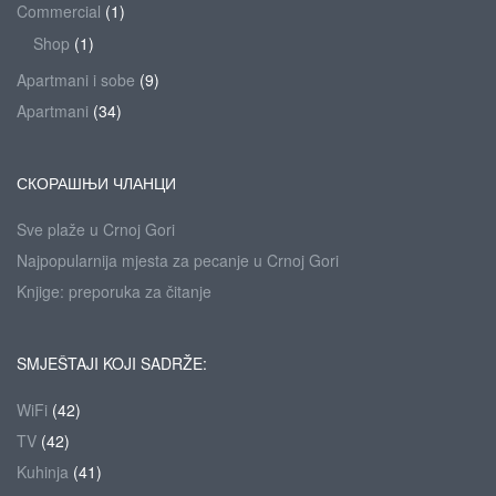
Commercial
(1)
Shop
(1)
Apartmani i sobe
(9)
Apartmani
(34)
СКОРАШЊИ ЧЛАНЦИ
Sve plaže u Crnoj Gori
Najpopularnija mjesta za pecanje u Crnoj Gori
Knjige: preporuka za čitanje
SMJEŠTAJI KOJI SADRŽE:
WiFi
(42)
TV
(42)
Kuhinja
(41)