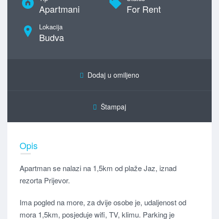
Apartmani
For Rent
Lokacija
Budva
Dodaj u omiljeno
Štampaj
Opis
Apartman se nalazi na 1,5km od plaže Jaz, iznad
rezorta Prijevor.
Ima pogled na more, za dvije osobe je, udaljenost od
mora 1,5km, posjeduje wifi, TV, klimu. Parking je