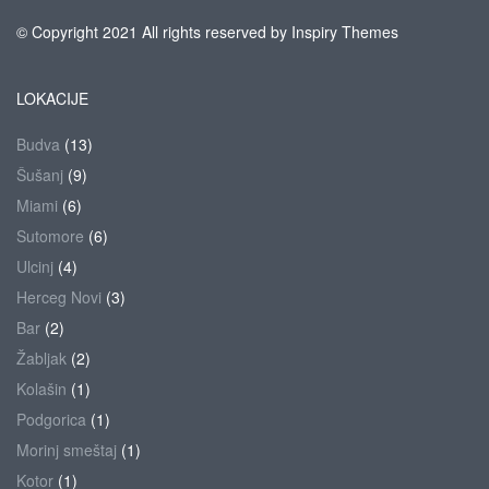
© Copyright 2021 All rights reserved by Inspiry Themes
LOKACIJE
Budva
(13)
Šušanj
(9)
Miami
(6)
Sutomore
(6)
Ulcinj
(4)
Herceg Novi
(3)
Bar
(2)
Žabljak
(2)
Kolašin
(1)
Podgorica
(1)
Morinj smeštaj
(1)
Kotor
(1)