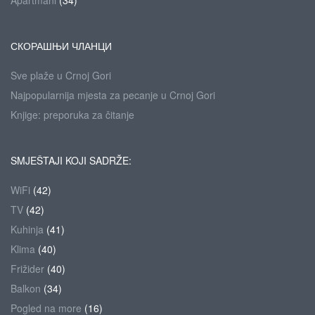
Apartmani
(34)
СКОРАШЊИ ЧЛАНЦИ
Sve plaže u Crnoj Gori
Najpopularnija mjesta za pecanje u Crnoj Gori
Knjige: preporuka za čitanje
SMJEŠTAJI KOJI SADRŽE:
WiFi
(42)
TV
(42)
Kuhinja
(41)
Klima
(40)
Frižider
(40)
Balkon
(34)
Pogled na more
(16)