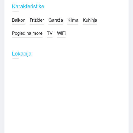
Karakteristike
Balkon
Frižider
Garaža
Klima
Kuhinja
Pogled na more
TV
WiFi
Lokacija