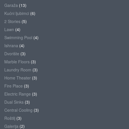
Garaža
(13)
Kućni ljubimci
(6)
2 Stories
(5)
Lawn
(4)
Swimming Pool
(4)
Ishrana
(4)
Dvorište
(3)
Marble Floors
(3)
Laundry Room
(3)
Home Theater
(3)
Fire Place
(3)
Electric Range
(3)
Dual Sinks
(3)
Central Cooling
(3)
Roštilj
(3)
Galerija
(2)