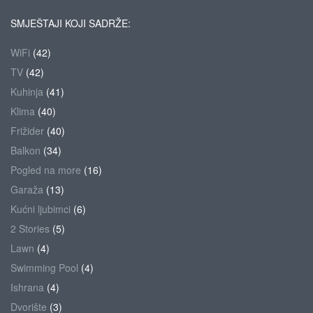
SMJEŠTAJI KOJI SADRŽE:
WiFi
(42)
TV
(42)
Kuhinja
(41)
Klima
(40)
Frižider
(40)
Balkon
(34)
Pogled na more
(16)
Garaža
(13)
Kućni ljubimci
(6)
2 Stories
(5)
Lawn
(4)
Swimming Pool
(4)
Ishrana
(4)
Dvorište
(3)