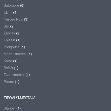
Sutomore
(6)
Ulcinj
(4)
Herceg Novi
(3)
Bar
(2)
Žabljak
(2)
Kolašin
(1)
Podgorica
(1)
Morinj smeštaj
(1)
Kotor
(1)
Bečići
(1)
Tivat smeštaj
(1)
Perast
(1)
TIPOVI SMJEŠTAJA
Stanovi
(1)