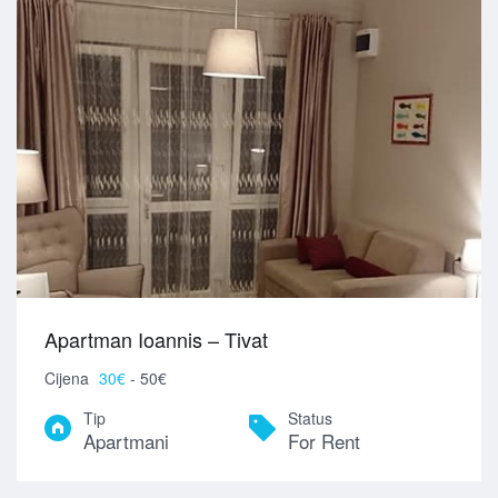
Apartman Ioannis – Tivat
Cijena
30€
- 50€
Tip
Status
Apartmani
For Rent