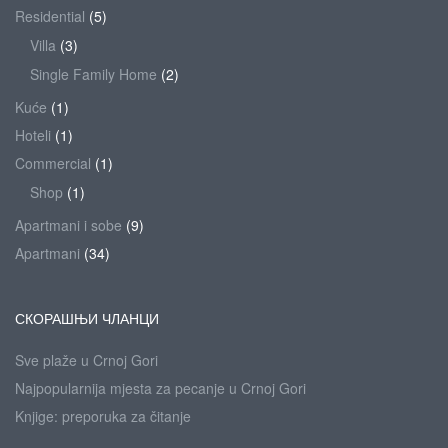
Residential
(5)
Villa
(3)
Single Family Home
(2)
Kuće
(1)
Hoteli
(1)
Commercial
(1)
Shop
(1)
Apartmani i sobe
(9)
Apartmani
(34)
СКОРАШЊИ ЧЛАНЦИ
Sve plaže u Crnoj Gori
Najpopularnija mjesta za pecanje u Crnoj Gori
Knjige: preporuka za čitanje