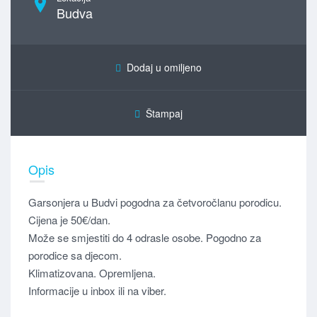
Budva
Dodaj u omiljeno
Štampaj
Opis
Garsonjera u Budvi pogodna za četvoročlanu porodicu.
Cijena je 50€/dan.
Može se smjestiti do 4 odrasle osobe. Pogodno za
porodice sa djecom.
Klimatizovana. Opremljena.
Informacije u inbox ili na viber.