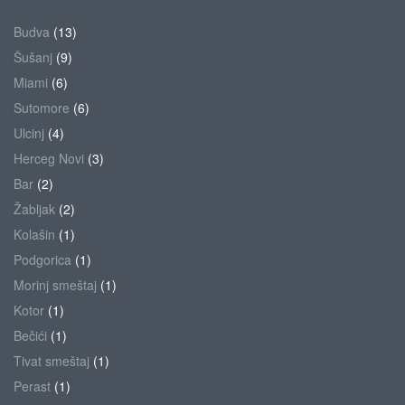
Budva
(13)
Šušanj
(9)
Miami
(6)
Sutomore
(6)
Ulcinj
(4)
Herceg Novi
(3)
Bar
(2)
Žabljak
(2)
Kolašin
(1)
Podgorica
(1)
Morinj smeštaj
(1)
Kotor
(1)
Bečići
(1)
Tivat smeštaj
(1)
Perast
(1)