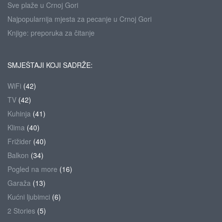
Sve plaže u Crnoj Gori
Najpopularnija mjesta za pecanje u Crnoj Gori
Knjige: preporuka za čitanje
SMJEŠTAJI KOJI SADRŽE:
WiFi
(42)
TV
(42)
Kuhinja
(41)
Klima
(40)
Frižider
(40)
Balkon
(34)
Pogled na more
(16)
Garaža
(13)
Kućni ljubimci
(6)
2 Stories
(5)