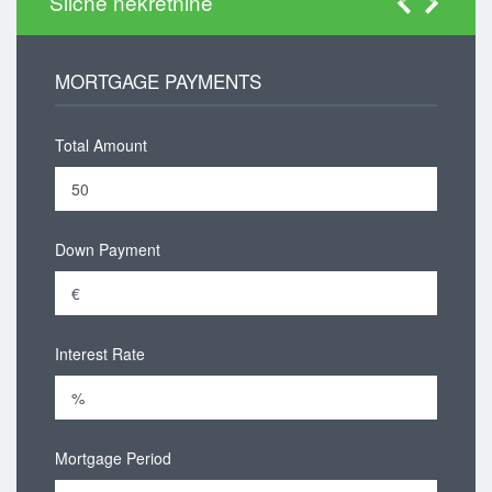
Slične nekretnine
MORTGAGE PAYMENTS
Total Amount
Down Payment
Interest Rate
Mortgage Period