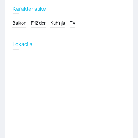
Karakteristike
Balkon
Frižider
Kuhinja
TV
Lokacija