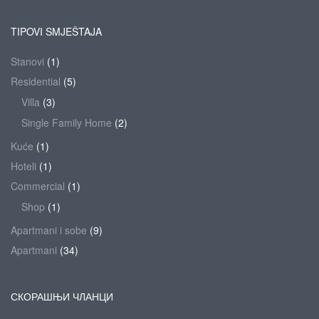
TIPOVI SMJEŠTAJA
Stanovi
(1)
Residential
(5)
Villa
(3)
Single Family Home
(2)
Kuće
(1)
Hoteli
(1)
Commercial
(1)
Shop
(1)
Apartmani i sobe
(9)
Apartmani
(34)
СКОРАШЊИ ЧЛАНЦИ